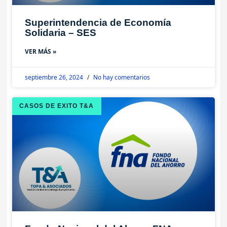
Superintendencia de Economía
Solidaria – SES
VER MÁS »
septiembre 26, 2024
No hay comentarios
CASOS DE EXITO T&A