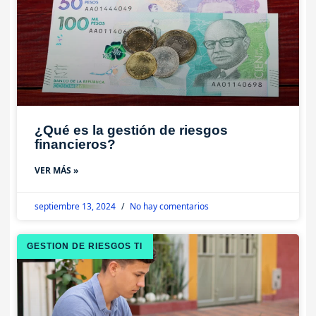
¿Qué es la gestión de riesgos
financieros?
VER MÁS »
septiembre 13, 2024
No hay comentarios
GESTION DE RIESGOS TI