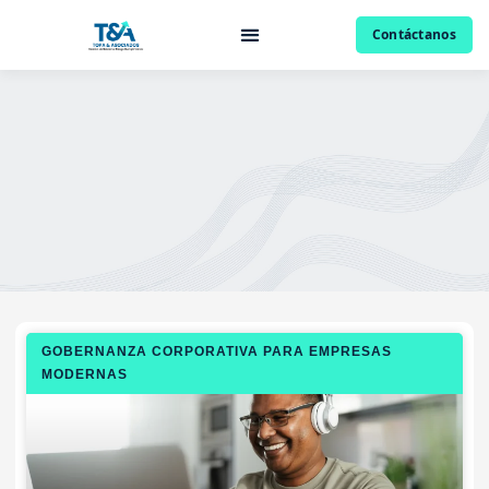
Contáctanos
GOBERNANZA CORPORATIVA PARA EMPRESAS
MODERNAS