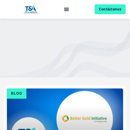
Contáctanos
BLOG